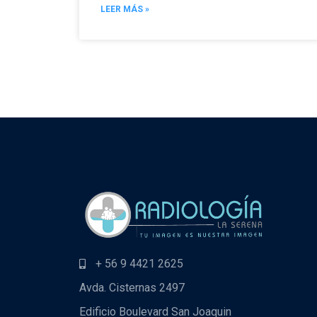
LEER MÁS »
+ 56 9 4421 2625
Avda. Cisternas 2497
Edificio Boulevard San Joaquin