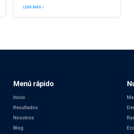
LEER MÁS »
Menú rápido
Nu
Inicio
Ma
Resultados
Den
Nosotros
Rad
Blog
Ec