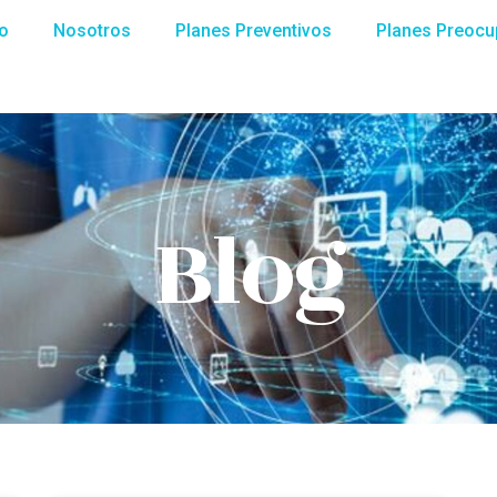
io
Nosotros
Planes Preventivos
Planes Preocu
Blog