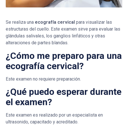
Se realiza una
ecografía cervical
para visualizar las
estructuras del cuello. Este examen sirve para evaluar las
glándulas salivales, los ganglios linfáticos y otras
alteraciones de partes blandas.
¿Cómo me preparo para una
ecografía cervical?
Este examen no requiere preparación.
¿Qué puedo esperar durante
el examen?
Este examen es realizado por un especialista en
ultrasonido, capacitado y acreditado.