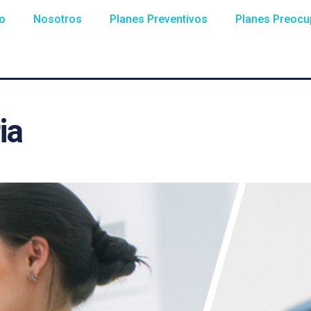
io
Nosotros
Planes Preventivos
Planes Preocu
ia