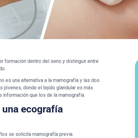
er formación dentro del seno y distinguir entre
do.
no es una alternativa a la mamografía y las dos
 jóvenes, donde el tejido glandular es más
s información que los de la mamografía.
una ecografía
ños se solicita mamografía previa.