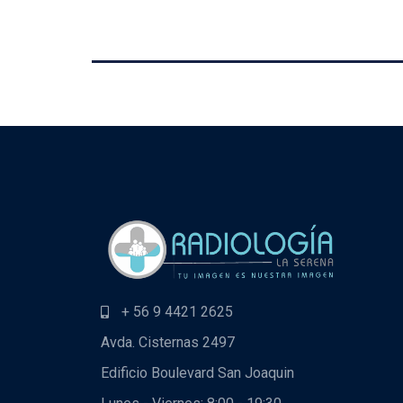
+ 56 9 4421 2625
Avda. Cisternas 2497
Edificio Boulevard San Joaquin