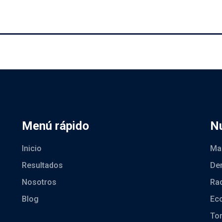
Menú rápido
Nu
Inicio
Ma
Resultados
Den
Nosotros
Rad
Blog
Ec
To