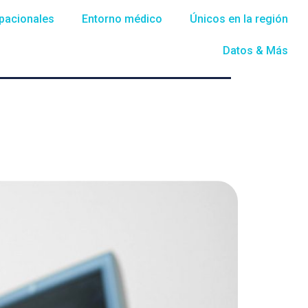
pacionales
Entorno médico
Únicos en la región
Datos & Más