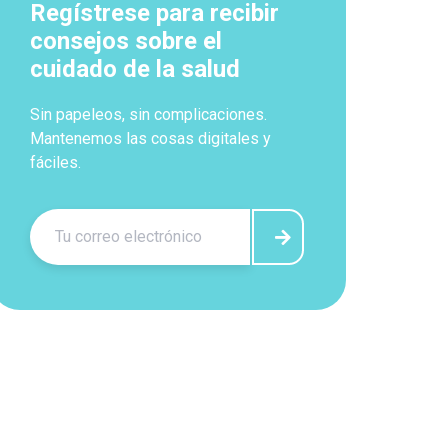
Regístrese para recibir
consejos sobre el
cuidado de la salud
Sin papeleos, sin complicaciones.
Mantenemos las cosas digitales y
fáciles.