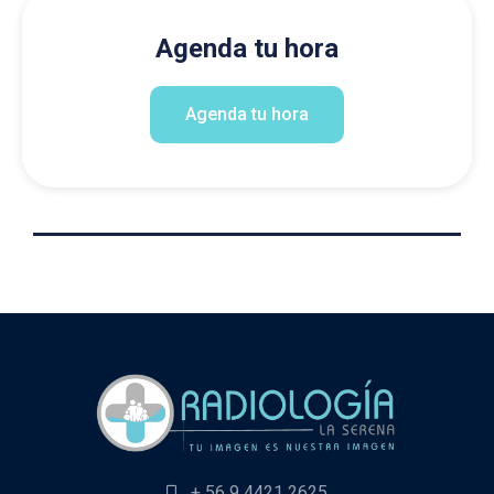
Agenda tu hora
Agenda tu hora
+ 56 9 4421 2625